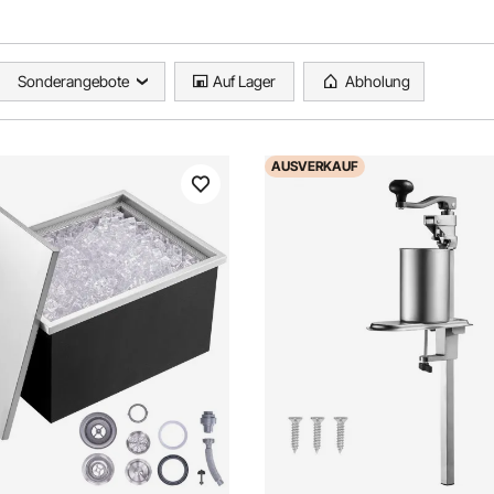
Sonderangebote
Auf Lager
Abholung
AUSVERKAUF