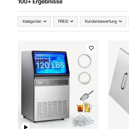
100+ Ergebnisse
Kategorien
PREIS
Kundenbewertung