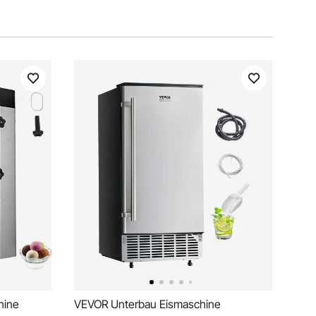
hine
VEVOR Unterbau Eismaschine