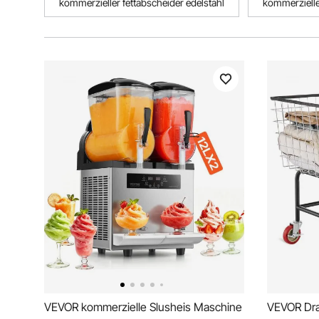
kommerzieller fettabscheider edelstahl
kommerziell
VEVOR kommerzielle Slusheis Maschine
VEVOR Dra