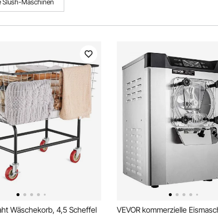
e Slush-Maschinen
ht Wäschekorb, 4,5 Scheffel
VEVOR kommerzielle Eismasc