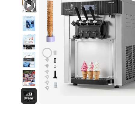
Niedrigem
Mischungsstand
+13
Mehr