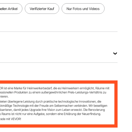
llen Artikel
Verifizierter Kauf
Nur Fotos und Videos
richtungen