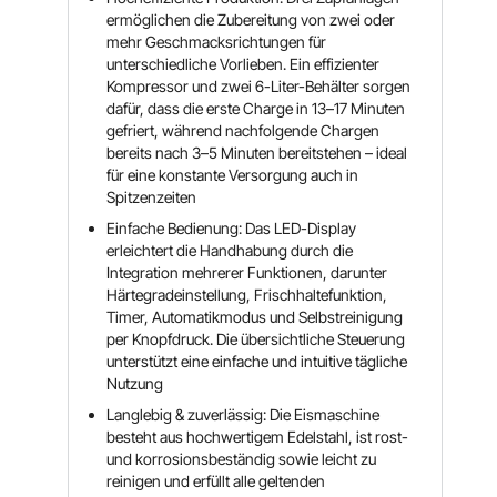
ermöglichen die Zubereitung von zwei oder
mehr Geschmacksrichtungen für
unterschiedliche Vorlieben. Ein effizienter
Kompressor und zwei 6-Liter-Behälter sorgen
dafür, dass die erste Charge in 13–17 Minuten
gefriert, während nachfolgende Chargen
bereits nach 3–5 Minuten bereitstehen – ideal
für eine konstante Versorgung auch in
Spitzenzeiten
Einfache Bedienung: Das LED-Display
erleichtert die Handhabung durch die
Integration mehrerer Funktionen, darunter
Härtegradeinstellung, Frischhaltefunktion,
Timer, Automatikmodus und Selbstreinigung
per Knopfdruck. Die übersichtliche Steuerung
unterstützt eine einfache und intuitive tägliche
Nutzung
Langlebig & zuverlässig: Die Eismaschine
besteht aus hochwertigem Edelstahl, ist rost-
und korrosionsbeständig sowie leicht zu
reinigen und erfüllt alle geltenden