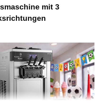
ismaschine mit 3
srichtungen
 29,3 Zoll / 535 x 830 x 745 mm