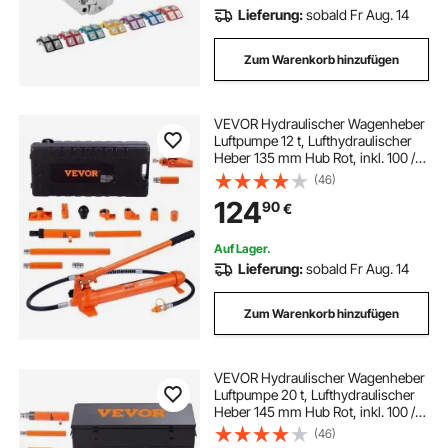
Lieferung:
sobald Fr Aug. 14
Zum Warenkorb hinzufügen
VEVOR Hydraulischer Wagenheber
Luftpumpe 12 t, Lufthydraulischer
Heber 135 mm Hub Rot, inkl. 100 /
195 / 300 / 500 mm
(46)
Verlängerungsstange,
124
90
€
Elektrostatisches Pulversprühen
Autoreparatur Werkstatt
Auf Lager.
Lieferung:
sobald Fr Aug. 14
Zum Warenkorb hinzufügen
VEVOR Hydraulischer Wagenheber
Luftpumpe 20 t, Lufthydraulischer
Heber 145 mm Hub Rot, inkl. 100 /
300 / 500 mm
(46)
Verlängerungsstange,