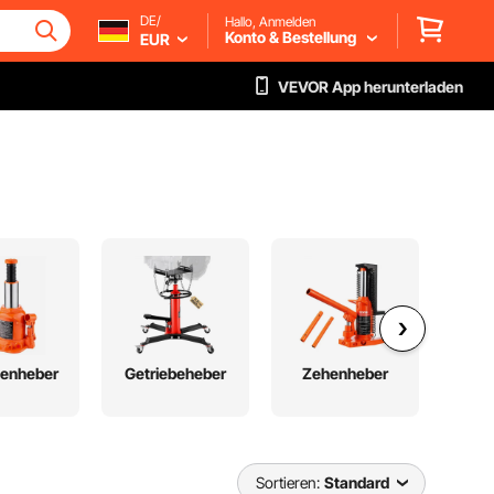
DE/
Hallo, Anmelden
Konto & Bestellung
EUR
VEVOR App herunterladen
henheber
Getriebeheber
Zehenheber
La
Sortieren:
Standard