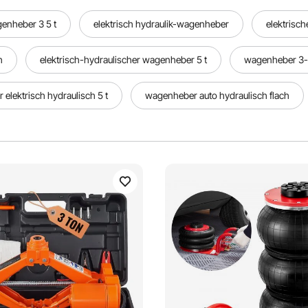
enheber 3 5 t
elektrisch hydraulik-wagenheber
elektrisc
h
elektrisch-hydraulischer wagenheber 5 t
wagenheber 3-t
elektrisch hydraulisch 5 t
wagenheber auto hydraulisch flach
trischer wagenheber schlagschrauber