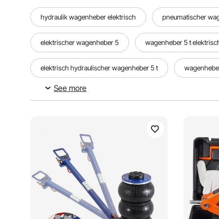
hydraulik wagenheber elektrisch
pneumatischer wag
elektrischer wagenheber 5
wagenheber 5 t elektrisc
elektrisch hydraulischer wagenheber 5 t
wagenheber 
See more
elektrischer Wagenheber und Schlagschrauber
elek