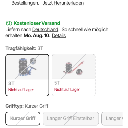
Bestellungen.
Jetzt Herunterladen
Kostenloser Versand
Liefern nach
Deutschland
.
So schnell wie möglich
erhalten
Mo. Aug. 10.
Details
Tragfähigkeit:
3T
5T
3T
Nicht auf Lager
Nicht auf Lager
Grifftyp:
Kurzer Griff
Kurzer Griff
Langer Griff Einstellbar
Langer Grif