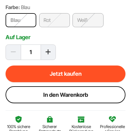
Farbe:
Blau
Blau
Rot
Weiß
Auf Lager
Jetzt kaufen
ln den Warenkorb
100% sichere
Sicherer
Kostenlose
Professionelle