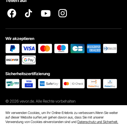
Teilen auf
Impressum
Wir akzeptieren
Sicherheitszertifizierung
© 2026 vevor.de. Alle Rechte vorbehalten
Cookie-Einstellungen
Wir verwenden Cookies, um Ihr Online-Erlebnis zu verbessern.Wenn Sie weiter
auf dieser Website surfen,wir gehen davon aus, dass Sie mit unserer
Verwendung von Cookies einverstanden sind und
Datenschutz und Sicherheit.