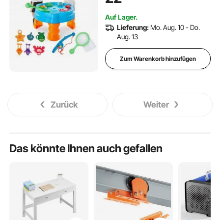
Wasseraktivitätstisch mit
Angelspielset für Jungen und
Auf Lager.
Mädchen ab 3 Jahren
Lieferung:
Mo. Aug. 10 - Do.
Aug. 13
Zum Warenkorb hinzufügen
Zurück
Weiter
Das könnte Ihnen auch gefallen