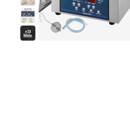
+13
Mehr