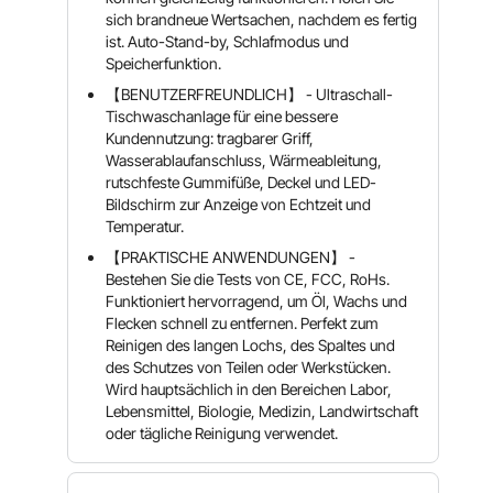
sich brandneue Wertsachen, nachdem es fertig
ist. Auto-Stand-by, Schlafmodus und
Speicherfunktion.
【BENUTZERFREUNDLICH】 - Ultraschall-
Tischwaschanlage für eine bessere
Kundennutzung: tragbarer Griff,
Wasserablaufanschluss, Wärmeableitung,
rutschfeste Gummifüße, Deckel und LED-
Bildschirm zur Anzeige von Echtzeit und
Temperatur.
【PRAKTISCHE ANWENDUNGEN】 -
Bestehen Sie die Tests von CE, FCC, RoHs.
Funktioniert hervorragend, um Öl, Wachs und
Flecken schnell zu entfernen. Perfekt zum
Reinigen des langen Lochs, des Spaltes und
des Schutzes von Teilen oder Werkstücken.
Wird hauptsächlich in den Bereichen Labor,
Lebensmittel, Biologie, Medizin, Landwirtschaft
oder tägliche Reinigung verwendet.