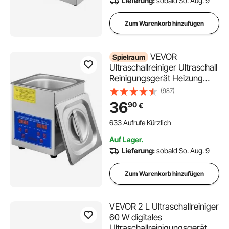
Lieferung:
sobald So. Aug. 9
Zum Warenkorb hinzufügen
VEVOR
Spielraum
Ultraschallreiniger Ultraschall
Reinigungsgerät Heizung
Timer 60W
(987)
36
90
€
633 Aufrufe Kürzlich
Auf Lager.
Lieferung:
sobald So. Aug. 9
Zum Warenkorb hinzufügen
VEVOR 2 L Ultraschallreiniger
60 W digitales
Ultraschallreinigungsgerät