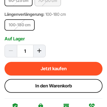
60-125 cm
70-120 cm
Längenverlängerung:
100-180 cm
100-180 cm
Auf Lager
Jetzt kaufen
ln den Warenkorb