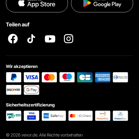
Datenschutzerklärung
Zahlungsmethoden
Pro Mitgliedsprogramm AGB
VEVOR Produkt-Rückruferklärungen
Teilen auf
Impressum
Wir akzeptieren
Sicherheitszertifizierung
© 2026 vevor.de. Alle Rechte vorbehalten