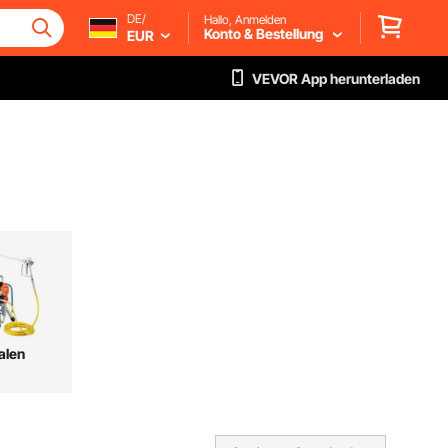
DE/
Hallo, Anmelden
Konto & Bestellung
EUR
VEVOR App herunterladen
alen