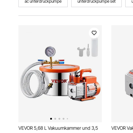
ac unterdruckpumpe
unterdruckpumpe set
VEVOR 5,68 L Vakuumkammer und 3,5
VEVOR Va