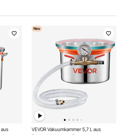
Neu
 aus
VEVOR Vakuumkammer 5,7 L aus