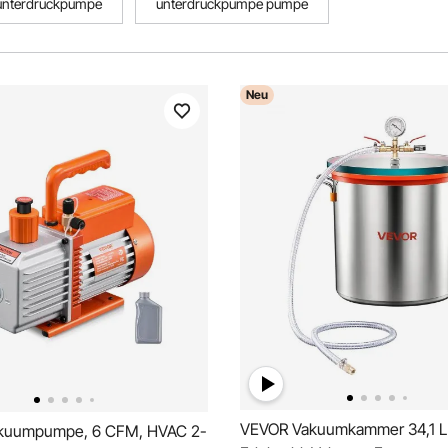
unterdrückpumpe
unterdruckpumpe pumpe
Neu
VEVOR Vakuumkammer 34,1 L
kuumpumpe, 6 CFM, HVAC 2-