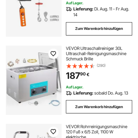
Auf Lager.
Lieferung:
Di. Aug. 11 - Fr Aug.
14
Zum Warenkorb hinzufügen
VEVOR Ultraschallreiniger 30L
Ultraschall-Reinigungsmaschine
Schmuck Brille
(290)
187
90
€
Auf Lager.
Lieferung:
sobald Do. Aug. 13
Zum Warenkorb hinzufügen
VEVOR Rohrreinigungsmaschine
120 Fuß x 6/5 Zoll, 1100 W
elektrische