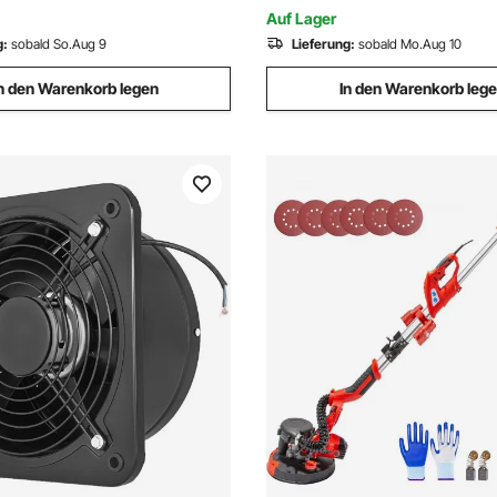
rbeitung
5300 BPM
Auf Lager
g:
sobald So.Aug 9
Lieferung:
sobald Mo.Aug 10
n den Warenkorb legen
In den Warenkorb leg