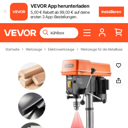
VEVOR App herunterladen
installieren
5
,00
€
Rabatt ab
99
,00
€
auf deine
ersten 3 App-Bestellungen.
Startseite
Werkzeuge
Elektrowerkzeuge
Werkzeuge für die Metallbearbei