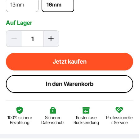
13mm
16mm
Auf Lager
Jetzt kaufen
ln den Warenkorb
100% sichere
Sicherer
Kostenlose
Professionelle
Bezahlung
Datenschutz
Rücksendung
r Service