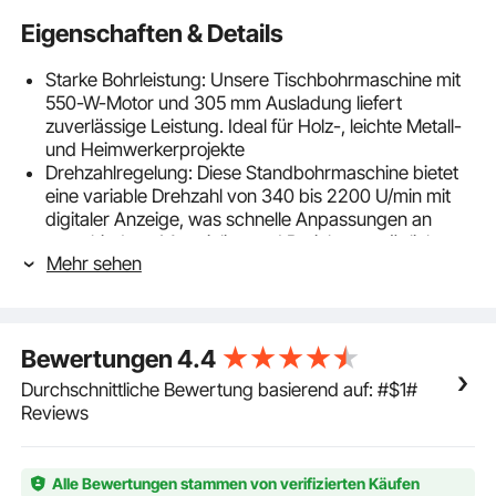
Eigenschaften & Details
Starke Bohrleistung: Unsere Tischbohrmaschine mit
550-W-Motor und 305 mm Ausladung liefert
zuverlässige Leistung. Ideal für Holz-, leichte Metall-
und Heimwerkerprojekte
Drehzahlregelung: Diese Standbohrmaschine bietet
eine variable Drehzahl von 340 bis 2200 U/min mit
digitaler Anzeige, was schnelle Anpassungen an
verschiedene Materialien und Projekte ermöglicht
Mehr sehen
X-Laser-Positionierung: Erzielen Sie höchste Präzision
mit der X-Laserführung dieser Säulenbohrmaschine.
Sie reduziert Messfehler und minimiert
Materialverschwendung, indem sie Ihnen hilft, genau
Bewertungen
4.4
dort zu bohren, wo Sie bohren möchten
Hochpräzisionsspindel: Diese Bohrmaschine ist auf
Durchschnittliche Bewertung basierend auf: #$1#
Stabilität ausgelegt und verfügt über eine
Reviews
hochpräzise Spindel, die für sicheren Halt und
präzises Bohren sorgt
Stabiler & verstellbarer Arbeitstisch: Dank des
Alle Bewertungen stammen von verifizierten Käufen