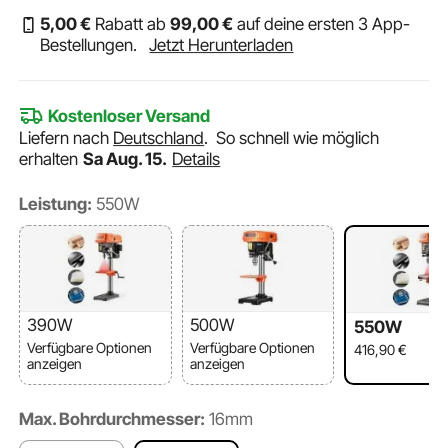
5
,00
€
Rabatt ab
99
,00
€
auf deine ersten 3 App-
Bestellungen.
Jetzt Herunterladen
Kostenloser Versand
Liefern nach
Deutschland
.
So schnell wie möglich
erhalten
Sa Aug. 15.
Details
Leistung:
550W
390W
500W
550W
Verfügbare Optionen
Verfügbare Optionen
416,90
€
anzeigen
anzeigen
Max. Bohrdurchmesser:
16mm