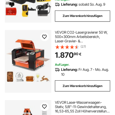
Lieferung:
sobald So. Aug. 9
Zum Warenkorb hinzufügen
VEVOR CO2-Lasergravierer 50 W,
500x300mm Arbeitsbereich,
Laser-Gravier- &
Schneidemaschine mit 4-Wege-
(27)
Luftunterstützung, kompatibel mit
1.870
90
€
LightBurn, CorelDRAW & RDWorks,
für Holz, Acryl & Glas
Auf Lager.
Lieferung:
Fr Aug. 7 - Mo. Aug.
10
Zum Warenkorb hinzufügen
VEVOR Laser-Wasserwaagen-
Stativ, 5/8"-11-Gewindehalterung,
16,53-65,55 Zoll Höhenverstellung,