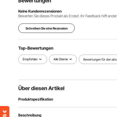
Bewertungen
Keine Kundenrezensionen
Bewerten Sie dieses Produkt als Erste/r. Ihr Feedback hilft ande
Schreiben Sie eine Rezension
Top-Bewertungen
Empfohlen
Alle Sterne
Bewertungen für den aktue
Über diesen Artikel
Produktspezifikation
Artikelmodellnummer
GT1200
Beschreibung