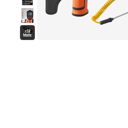
+12
Mehr