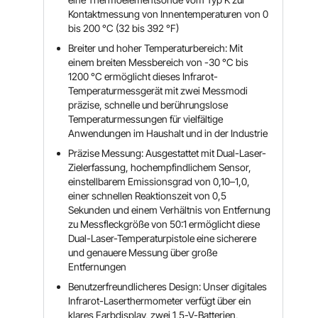
Kontaktmessung von Innentemperaturen von 0
bis 200 °C (32 bis 392 °F)
Breiter und hoher Temperaturbereich: Mit
einem breiten Messbereich von -30 °C bis
1200 °C ermöglicht dieses Infrarot-
Temperaturmessgerät mit zwei Messmodi
präzise, ​​schnelle und berührungslose
Temperaturmessungen für vielfältige
Anwendungen im Haushalt und in der Industrie
Präzise Messung: Ausgestattet mit Dual-Laser-
Zielerfassung, hochempfindlichem Sensor,
einstellbarem Emissionsgrad von 0,10–1,0,
einer schnellen Reaktionszeit von 0,5
Sekunden und einem Verhältnis von Entfernung
zu Messfleckgröße von 50:1 ermöglicht diese
Dual-Laser-Temperaturpistole eine sicherere
und genauere Messung über große
Entfernungen
Benutzerfreundlicheres Design: Unser digitales
Infrarot-Laserthermometer verfügt über ein
klares Farbdisplay, zwei 1,5-V-Batterien,