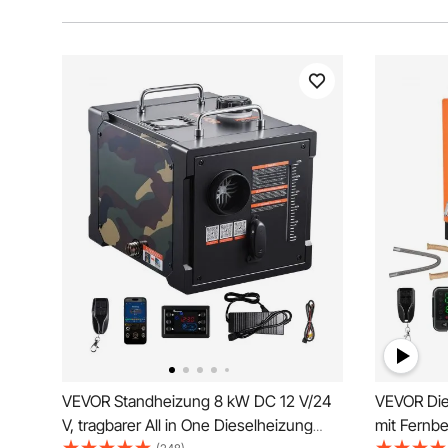
VEVOR Standheizung 8 kW DC 12 V/24
VEVOR Die
V, tragbarer All in One Dieselheizung
mit Fernbe