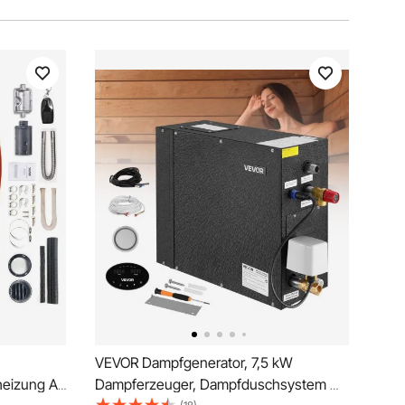
VEVOR Dampfgenerator, 7,5 kW
heizung Air
Dampferzeuger, Dampfduschsystem mit