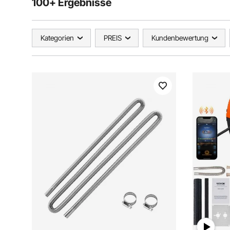
100+ Ergebnisse
Kategorien
PREIS
Kundenbewertung