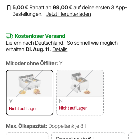
5
,00
€
Rabatt ab
99
,00
€
auf deine ersten 3 App-
Bestellungen.
Jetzt Herunterladen
Kostenloser Versand
Liefern nach
Deutschland
.
So schnell wie möglich
erhalten
Di. Aug. 11.
Details
Mit oder ohne Ölfilter:
Y
N
Y
Nicht auf Lager
Nicht auf Lager
Max. Ölkapazität:
Doppeltank je 8 l