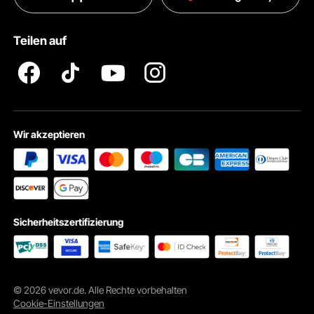
Pro Mitgliedsprogramm AGB
VEVOR Produkt-Rückruferklärungen
Teilen auf
Impressum
Wir akzeptieren
Sicherheitszertifizierung
© 2026 vevor.de. Alle Rechte vorbehalten
Cookie-Einstellungen