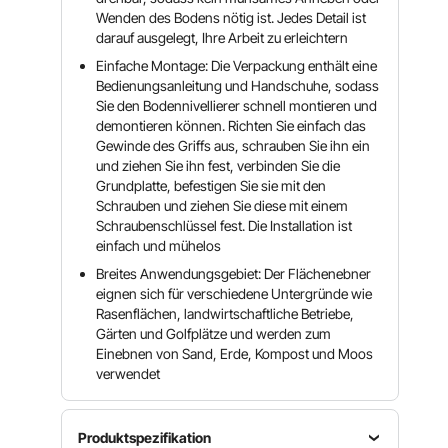
Wenden des Bodens nötig ist. Jedes Detail ist
darauf ausgelegt, Ihre Arbeit zu erleichtern
Einfache Montage: Die Verpackung enthält eine
Bedienungsanleitung und Handschuhe, sodass
Sie den Bodennivellierer schnell montieren und
demontieren können. Richten Sie einfach das
Gewinde des Griffs aus, schrauben Sie ihn ein
und ziehen Sie ihn fest, verbinden Sie die
Grundplatte, befestigen Sie sie mit den
Schrauben und ziehen Sie diese mit einem
Schraubenschlüssel fest. Die Installation ist
einfach und mühelos
Breites Anwendungsgebiet: Der Flächenebner
eignen sich für verschiedene Untergründe wie
Rasenflächen, landwirtschaftliche Betriebe,
Gärten und Golfplätze und werden zum
Einebnen von Sand, Erde, Kompost und Moos
verwendet
Produktspezifikation