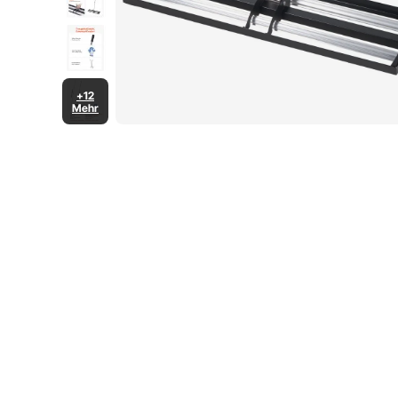
+12
Mehr