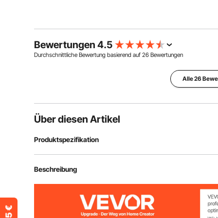
Bewertungen 4.5
Durchschnittliche Bewertung basierend auf
26
Bewertungen
Alle 26 Bew
Über diesen Artikel
Produktspezifikation
Artikelmodellnummer
LJY9007
Beschreibung
Flache Plattengröße
48 x10 Zoll / 