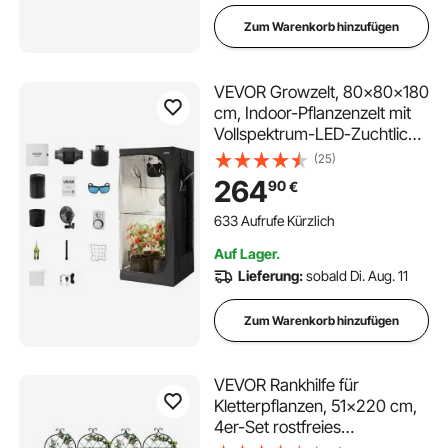
Zum Warenkorb hinzufügen
VEVOR Growzelt, 80x80x180
cm, Indoor-Pflanzenzelt mit
Vollspektrum-LED-Zuchtlicht
& Belüftungssystem,
(25)
Growbox 600D
264
90
€
hochreflektierendes Mylar,
Zuchtzelte, Gewächshaus für
633 Aufrufe Kürzlich
Blumen & Gemüse
Auf Lager.
Lieferung:
sobald Di. Aug. 11
Zum Warenkorb hinzufügen
VEVOR Rankhilfe für
Kletterpflanzen, 51x220 cm,
4er-Set rostfreies