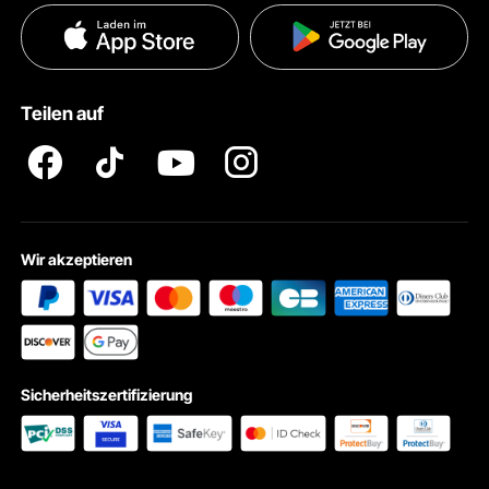
Datenschutzerklärung
Zahlungsmethoden
Pro Mitgliedsprogramm AGB
VEVOR Produkt-Rückruferklärungen
Teilen auf
Impressum
Wir akzeptieren
Sicherheitszertifizierung