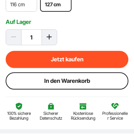
116 cm
127 cm
Auf Lager
Jetzt kaufen
ln den Warenkorb
100% sichere
Sicherer
Kostenlose
Professionelle
Bezahlung
Datenschutz
Rücksendung
r Service