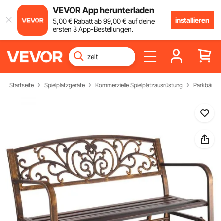
VEVOR App herunterladen
installieren
5
,00
€
Rabatt ab
99
,00
€
auf deine
ersten 3 App-Bestellungen.
Startseite
Spielplatzgeräte
Kommerzielle Spielplatzausrüstung
Parkbänke