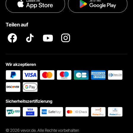
Datenschutzerklärung
Zahlungsmethoden
Pro Mitgliedsprogramm AGB
VEVOR Produkt-Rückruferklärungen
Teilen auf
Impressum
Wir akzeptieren
Sicherheitszertifizierung
© 2026 vevor.de. Alle Rechte vorbehalten