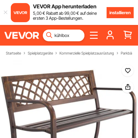
VEVOR App herunterladen
installieren
5
,00
€
Rabatt ab
99
,00
€
auf deine
ersten 3 App-Bestellungen.
Startseite
Spielplatzgeräte
Kommerzielle Spielplatzausrüstung
Parkbänke