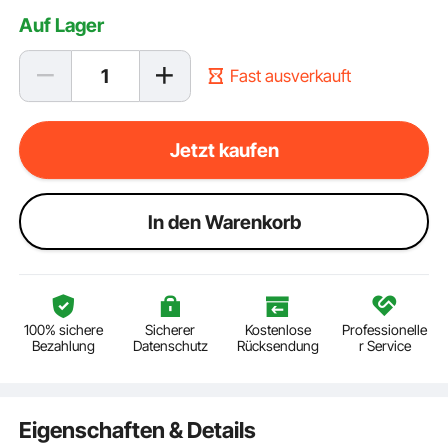
Auf Lager
Fast ausverkauft
Jetzt kaufen
ln den Warenkorb
100% sichere
Sicherer
Kostenlose
Professionelle
Bezahlung
Datenschutz
Rücksendung
r Service
Eigenschaften & Details