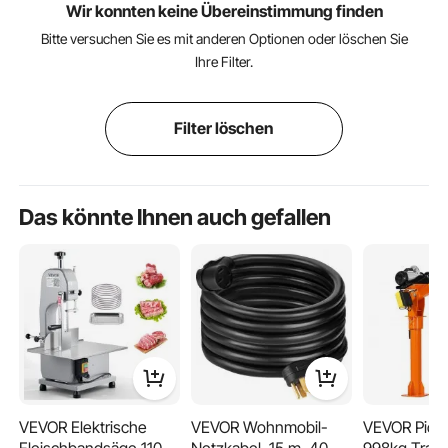
Wir konnten keine Übereinstimmung finden
Bitte versuchen Sie es mit anderen Optionen oder löschen Sie
Ihre Filter.
Filter löschen
Das könnte Ihnen auch gefallen
VEVOR Elektrische
VEVOR Wohnmobil-
VEVOR Picku