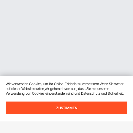
Wir verwenden Cookies, um Ihr Online-Erlebnis zu verbessern.Wenn Sie weiter
auf dieser Website surfen,wir gehen davon aus, dass Sie mit unserer
Verwendung von Cookies einverstanden sind und
Datenschutz und Sicherheit.
ZUSTIMMEN
Melden Sie sich für unseren Newsletter an.