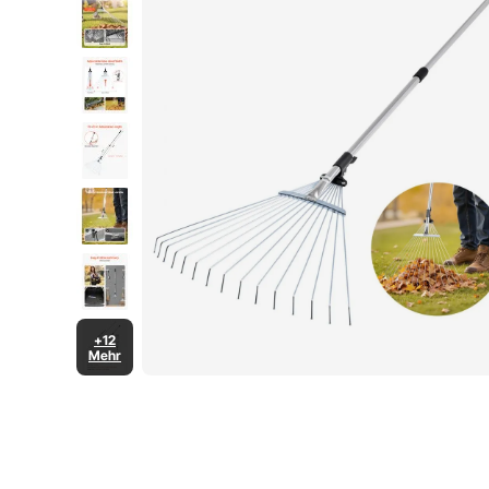
Schwarz
+12
Mehr