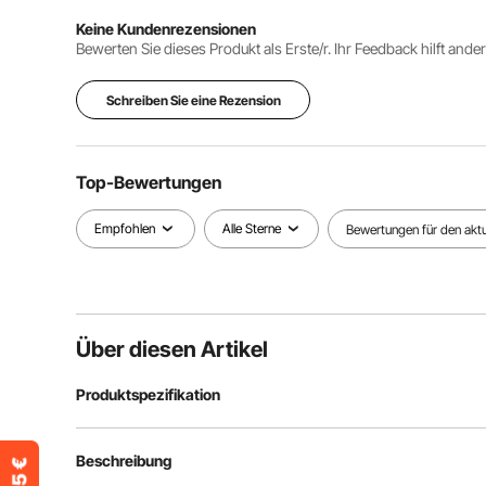
Keine Kundenrezensionen
Bewerten Sie dieses Produkt als Erste/r. Ihr Feedback hilft ande
Schreiben Sie eine Rezension
Top-Bewertungen
Empfohlen
Alle Sterne
Bewertungen für den aktue
Über diesen Artikel
Produktspezifikation
Artikelmodellnummer
15T RAKE Stre
Beschreibung