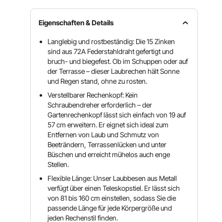
Eigenschaften & Details
Langlebig und rostbeständig: Die 15 Zinken
sind aus 72A Federstahldraht gefertigt und
bruch- und biegefest. Ob im Schuppen oder auf
der Terrasse – dieser Laubrechen hält Sonne
und Regen stand, ohne zu rosten.
Verstellbarer Rechenkopf: Kein
Schraubendreher erforderlich – der
Gartenrechenkopf lässt sich einfach von 19 auf
57 cm erweitern. Er eignet sich ideal zum
Entfernen von Laub und Schmutz von
Beeträndern, Terrassenlücken und unter
Büschen und erreicht mühelos auch enge
Stellen.
Flexible Länge: Unser Laubbesen aus Metall
verfügt über einen Teleskopstiel. Er lässt sich
von 81 bis 160 cm einstellen, sodass Sie die
passende Länge für jede Körpergröße und
jeden Rechenstil finden.