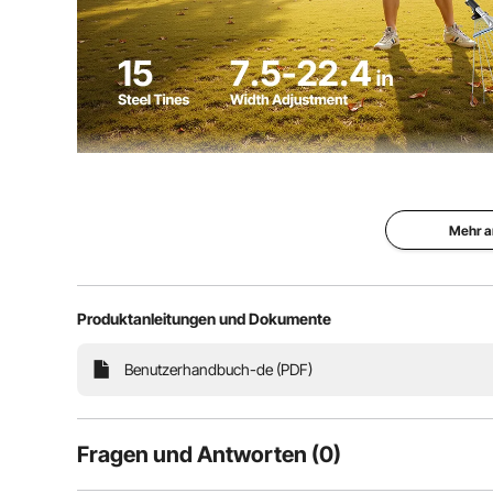
Dieser Laubrechen mit seinen robusten, bruchfesten
Handumdrehen. So ist Ihr Garten, Rasen oder Ihre 
Zu
Mehr a
Produktanleitungen und Dokumente
Benutzerhandbuch-de (PDF)
Fragen und Antworten (0)