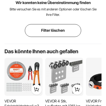
Wir konnten keine Übereinstimmung finden
Bitte versuchen Sie es mit anderen Optionen oder löschen Sie
Ihre Filter.
Filter löschen
Das könnte Ihnen auch gefallen
VEVOR
VEVOR 4 Stk.
VEVOR Fros