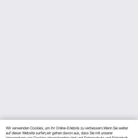
Wir verwenden Cookies, um Ihr Online-Erlebnis zu verbessern.Wenn Sie weiter
auf dieser Website surfen,wir gehen davon aus, dass Sie mit unserer
Verwendung von Cookies einverstanden sind und
Datenschutz und Sicherheit.