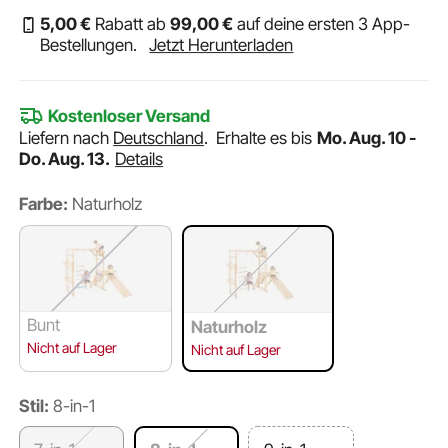
5
,00
€
Rabatt ab
99
,00
€
auf deine ersten 3 App-
Bestellungen.
Jetzt Herunterladen
Kostenloser Versand
Liefern nach
Deutschland
.
Erhalte es bis
Mo. Aug. 10 -
Do. Aug. 13.
Details
Farbe:
Naturholz
Bunt
Naturholz
Nicht auf Lager
Nicht auf Lager
Stil:
8-in-1