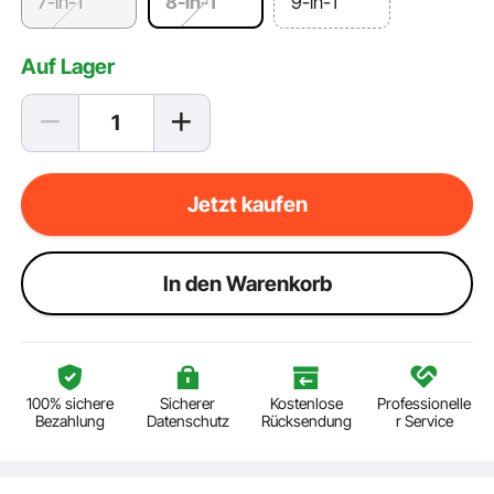
7-in-1
8-in-1
9-in-1
Auf Lager
Jetzt kaufen
ln den Warenkorb
100% sichere
Sicherer
Kostenlose
Professionelle
Bezahlung
Datenschutz
Rücksendung
r Service