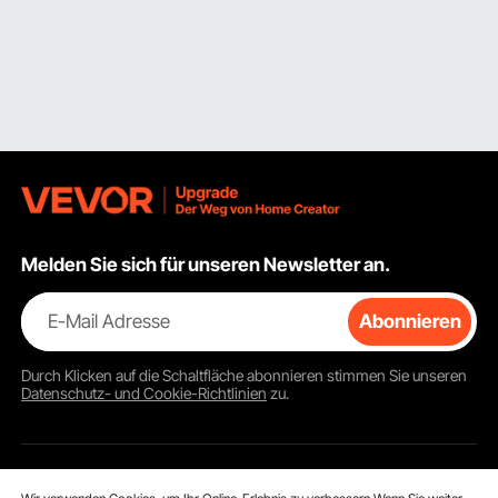
Melden Sie sich für unseren Newsletter an.
E-Mail Adresse
Abonnieren
Durch Klicken auf die Schaltfläche
abonnieren
stimmen Sie unseren
Datenschutz- und Cookie-Richtlinien
zu.
Kundenservice