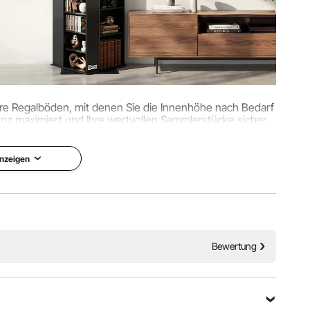
are Regalböden, mit denen Sie die Innenhöhe nach Bedarf
nz maximiert und Ihre wertvollen Sammlerstücke sicher
ewahrt und präsentiert.
nzeigen
Bewertung