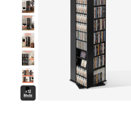
+12
Mehr