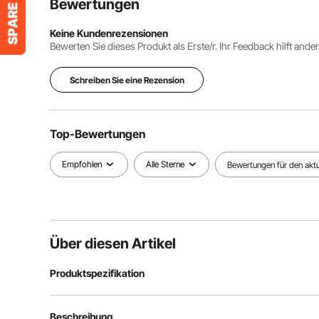
Bewertungen
Keine Kundenrezensionen
Bewerten Sie dieses Produkt als Erste/r. Ihr Feedback hilft ande
Schreiben Sie eine Rezension
Top-Bewertungen
Empfohlen
Alle Sterne
Bewertungen für den aktue
Über diesen Artikel
Produktspezifikation
Artikelmodellnummer
USF00302
Beschreibung