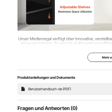
Unser Medienregal verfügt über innovative, verstellb
anpassen können. So wird die Aufbewahrungseffizie
und ordentlich aufb
Mehr a
Produktanleitungen und Dokumente
Benutzerhandbuch-de (PDF)
Fragen und Antworten (0)