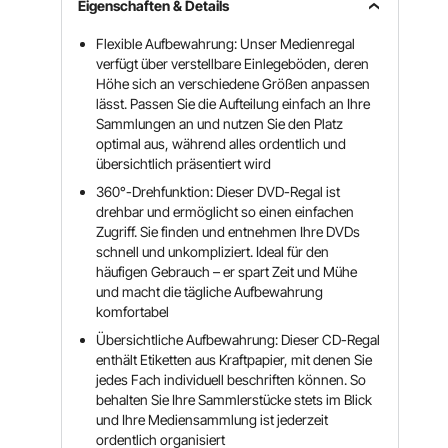
Eigenschaften & Details
Flexible Aufbewahrung: Unser Medienregal
verfügt über verstellbare Einlegeböden, deren
Höhe sich an verschiedene Größen anpassen
lässt. Passen Sie die Aufteilung einfach an Ihre
Sammlungen an und nutzen Sie den Platz
optimal aus, während alles ordentlich und
übersichtlich präsentiert wird
360°-Drehfunktion: Dieser DVD-Regal ist
drehbar und ermöglicht so einen einfachen
Zugriff. Sie finden und entnehmen Ihre DVDs
schnell und unkompliziert. Ideal für den
häufigen Gebrauch – er spart Zeit und Mühe
und macht die tägliche Aufbewahrung
komfortabel
Übersichtliche Aufbewahrung: Dieser CD-Regal
enthält Etiketten aus Kraftpapier, mit denen Sie
jedes Fach individuell beschriften können. So
behalten Sie Ihre Sammlerstücke stets im Blick
und Ihre Mediensammlung ist jederzeit
ordentlich organisiert