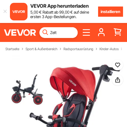
VEVOR App herunterladen
installieren
5
,00
€
Rabatt ab
99
,00
€
auf deine
ersten 3 App-Bestellungen.
Startseite
Sport & Außenbereich
Radsportausrüstung
Kinder-Autos
D