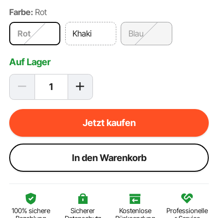
Farbe:
Rot
Rot
Khaki
Blau
Auf Lager
Jetzt kaufen
ln den Warenkorb
100% sichere
Sicherer
Kostenlose
Professionelle