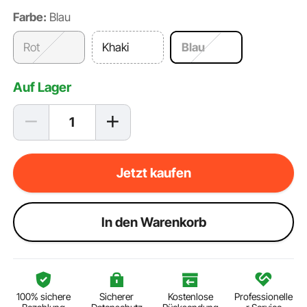
Farbe:
Blau
Rot
Khaki
Blau
Auf Lager
Jetzt kaufen
ln den Warenkorb
100% sichere
Sicherer
Kostenlose
Professionelle