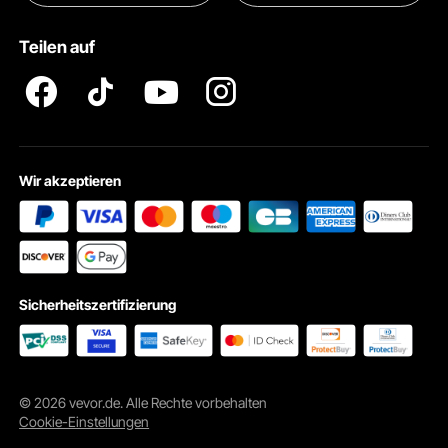
Pro Mitgliedsprogramm AGB
VEVOR Produkt-Rückruferklärungen
Teilen auf
Impressum
Wir akzeptieren
Sicherheitszertifizierung
© 2026 vevor.de. Alle Rechte vorbehalten
Cookie-Einstellungen