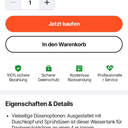
Jetzt kaufen
ln den Warenkorb
100% sichere
Sicherer
Kostenlose
Professionelle
Bezahlung
Datenschutz
Rücksendung
r Service
Eigenschaften & Details
Vielseitige Düsenoptionen: Ausgestattet mit
Duschkopf und Sprühdüsen ist dieser Wassertank für
Dachgepäckträger an einen 4 m langen