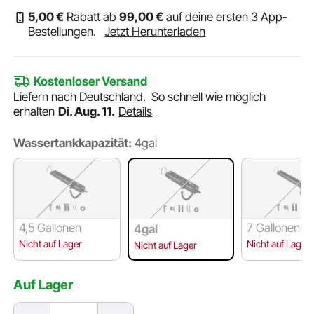
5
,00
€
Rabatt ab
99
,00
€
auf deine ersten 3 App-
Bestellungen.
Jetzt Herunterladen
Kostenloser Versand
Liefern nach
Deutschland
.
So schnell wie möglich
erhalten
Di. Aug. 11.
Details
Wassertankkapazität:
4gal
4,5 Gallonen
7 Gallonen
4gal
Nicht auf Lager
Nicht auf Lager
Nicht auf Lager
Auf Lager