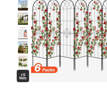
+12
Mehr