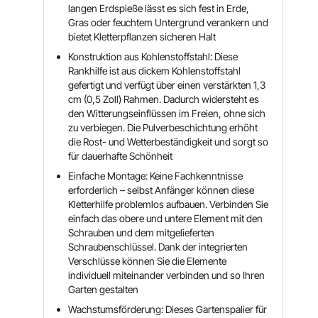
langen Erdspieße lässt es sich fest in Erde,
Gras oder feuchtem Untergrund verankern und
bietet Kletterpflanzen sicheren Halt
Konstruktion aus Kohlenstoffstahl: Diese
Rankhilfe ist aus dickem Kohlenstoffstahl
gefertigt und verfügt über einen verstärkten 1,3
cm (0,5 Zoll) Rahmen. Dadurch widersteht es
den Witterungseinflüssen im Freien, ohne sich
zu verbiegen. Die Pulverbeschichtung erhöht
die Rost- und Wetterbeständigkeit und sorgt so
für dauerhafte Schönheit
Einfache Montage: Keine Fachkenntnisse
erforderlich – selbst Anfänger können diese
Kletterhilfe problemlos aufbauen. Verbinden Sie
einfach das obere und untere Element mit den
Schrauben und dem mitgelieferten
Schraubenschlüssel. Dank der integrierten
Verschlüsse können Sie die Elemente
individuell miteinander verbinden und so Ihren
Garten gestalten
Wachstumsförderung: Dieses Gartenspalier für