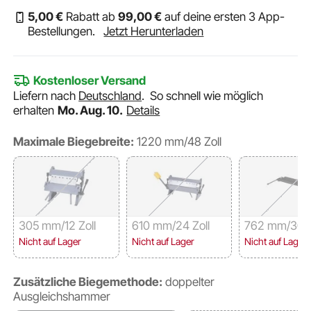
5
,00
€
Rabatt ab
99
,00
€
auf deine ersten 3 App-
Bestellungen.
Jetzt Herunterladen
Kostenloser Versand
Liefern nach
Deutschland
.
So schnell wie möglich
erhalten
Mo. Aug. 10.
Details
Maximale Biegebreite:
1220 mm/48 Zoll
305 mm/12 Zoll
610 mm/24 Zoll
762 mm/30 Z
Nicht auf Lager
Nicht auf Lager
Nicht auf Lager
Zusätzliche Biegemethode:
doppelter
Ausgleichshammer