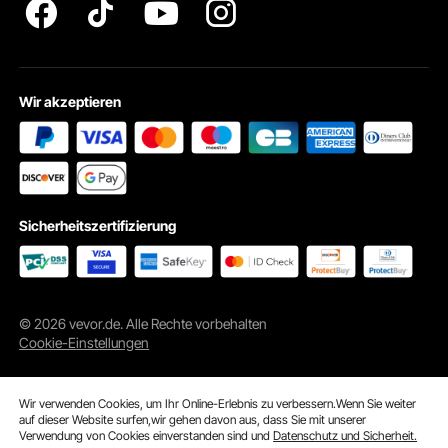
Wir akzeptieren
Sicherheitszertifizierung
© 2026 vevor.de. Alle Rechte vorbehalten
Cookie-Einstellungen
Wir verwenden Cookies, um Ihr Online-Erlebnis zu verbessern.Wenn Sie weiter
auf dieser Website surfen,wir gehen davon aus, dass Sie mit unserer
Verwendung von Cookies einverstanden sind und
Datenschutz und Sicherheit.