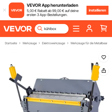
VEVOR App herunterladen
installieren
5
,00
€
Rabatt ab
99
,00
€
auf deine
ersten 3 App-Bestellungen.
Startseite
Werkzeuge
Elektrowerkzeuge
Werkzeuge für die Metallbearbei