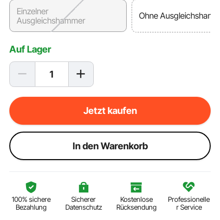
Einzelner
Ohne Ausgleichsham
Ausgleichshammer
Auf Lager
Jetzt kaufen
ln den Warenkorb
100% sichere
Sicherer
Kostenlose
Professionelle
Bezahlung
Datenschutz
Rücksendung
r Service