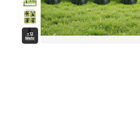
+12
Mehr