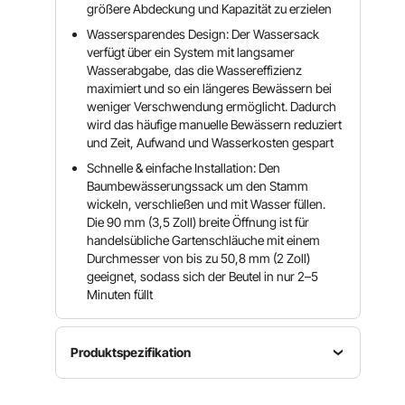
größere Abdeckung und Kapazität zu erzielen
Wassersparendes Design: Der Wassersack
verfügt über ein System mit langsamer
Wasserabgabe, das die Wassereffizienz
maximiert und so ein längeres Bewässern bei
weniger Verschwendung ermöglicht. Dadurch
wird das häufige manuelle Bewässern reduziert
und Zeit, Aufwand und Wasserkosten gespart
Schnelle & einfache Installation: Den
Baumbewässerungssack um den Stamm
wickeln, verschließen und mit Wasser füllen.
Die 90 mm (3,5 Zoll) breite Öffnung ist für
handelsübliche Gartenschläuche mit einem
Durchmesser von bis zu 50,8 mm (2 Zoll)
geeignet, sodass sich der Beutel in nur 2–5
Minuten füllt
Produktspezifikation
Artikelmodellnummer
Fassungsvermögen
Set-