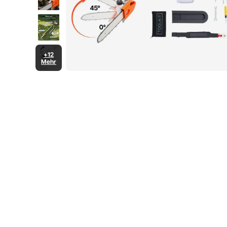
+12
Mehr