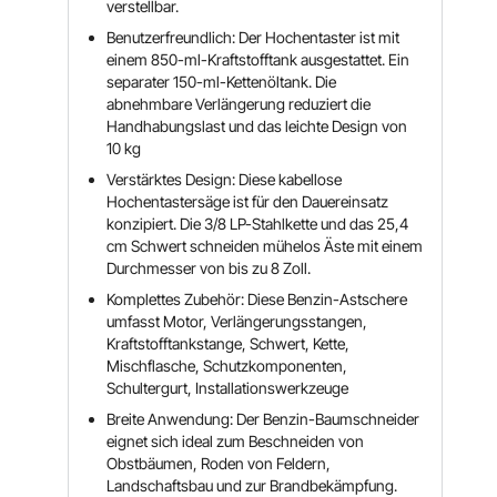
verstellbar.
Benutzerfreundlich: Der Hochentaster ist mit
einem 850-ml-Kraftstofftank ausgestattet. Ein
separater 150-ml-Kettenöltank. Die
abnehmbare Verlängerung reduziert die
Handhabungslast und das leichte Design von
10 kg
Verstärktes Design: Diese kabellose
Hochentastersäge ist für den Dauereinsatz
konzipiert. Die 3/8 LP-Stahlkette und das 25,4
cm Schwert schneiden mühelos Äste mit einem
Durchmesser von bis zu 8 Zoll.
Komplettes Zubehör: Diese Benzin-Astschere
umfasst Motor, Verlängerungsstangen,
Kraftstofftankstange, Schwert, Kette,
Mischflasche, Schutzkomponenten,
Schultergurt, Installationswerkzeuge
Breite Anwendung: Der Benzin-Baumschneider
eignet sich ideal zum Beschneiden von
Obstbäumen, Roden von Feldern,
Landschaftsbau und zur Brandbekämpfung.