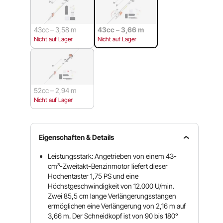
43cc – 3,58 m
43cc – 3,66 m
Nicht auf Lager
Nicht auf Lager
52cc – 2,94 m
Nicht auf Lager
Eigenschaften & Details
Leistungsstark: Angetrieben von einem 43-
cm³-Zweitakt-Benzinmotor liefert dieser
Hochentaster 1,75 PS und eine
Höchstgeschwindigkeit von 12.000 U/min.
Zwei 85,5 cm lange Verlängerungsstangen
ermöglichen eine Verlängerung von 2,16 m auf
3,66 m. Der Schneidkopf ist von 90 bis 180°