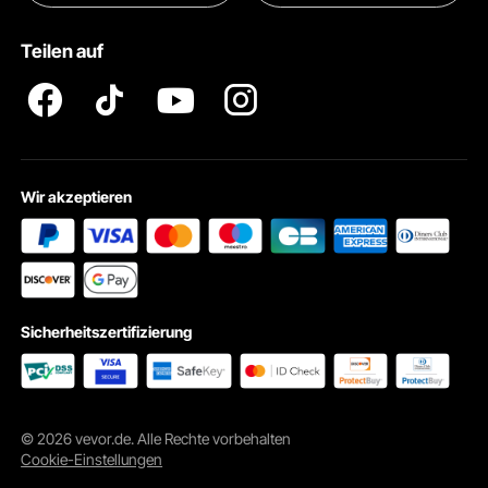
Pro Mitgliedsprogramm AGB
VEVOR Produkt-Rückruferklärungen
Teilen auf
Impressum
Wir akzeptieren
Sicherheitszertifizierung
© 2026 vevor.de. Alle Rechte vorbehalten
Cookie-Einstellungen