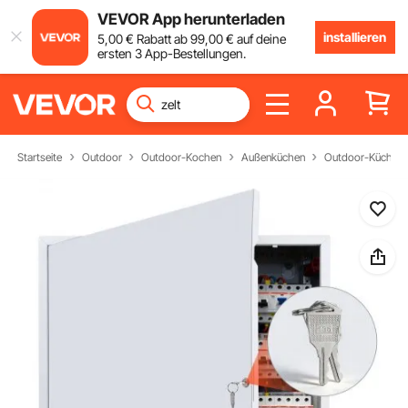
VEVOR App herunterladen
installieren
5
,00
€
Rabatt ab
99
,00
€
auf deine
ersten 3 App-Bestellungen.
Startseite
Outdoor
Outdoor-Kochen
Außenküchen
Outdoor-Küchen