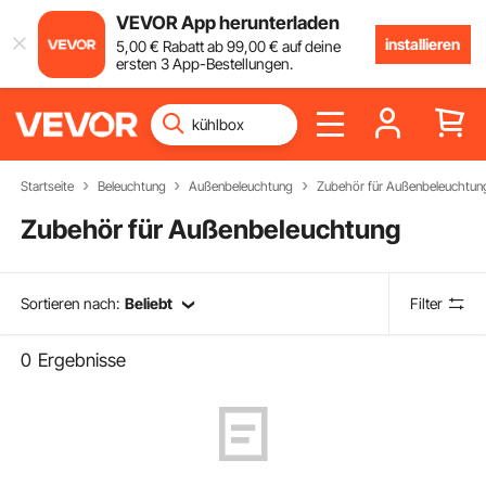
VEVOR App herunterladen
installieren
5
,00
€
Rabatt ab
99
,00
€
auf deine
ersten 3 App-Bestellungen.
Startseite
Beleuchtung
Außenbeleuchtung
Zubehör für Außenbeleuchtun
Zubehör für Außenbeleuchtung
Sortieren nach:
Beliebt
Filter
0
Ergebnisse