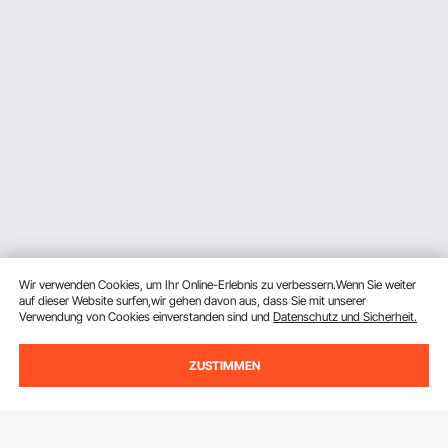
Wir verwenden Cookies, um Ihr Online-Erlebnis zu verbessern.Wenn Sie weiter
auf dieser Website surfen,wir gehen davon aus, dass Sie mit unserer
Verwendung von Cookies einverstanden sind und
Datenschutz und Sicherheit.
ZUSTIMMEN
Melden Sie sich für unseren Newsletter an.