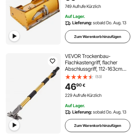
749 Aufrufe Kürzlich
Auf Lager.
Lieferung:
sobald Do. Aug. 13
Zum Warenkorb hinzufügen
VEVOR Trockenbau-
Flachkastengriff, flacher
Abschlussgriff, 112-163cm
ausziehbar, Farbe
(53)
46
90
€
229 Aufrufe Kürzlich
Auf Lager.
Lieferung:
sobald Do. Aug. 13
Zum Warenkorb hinzufügen