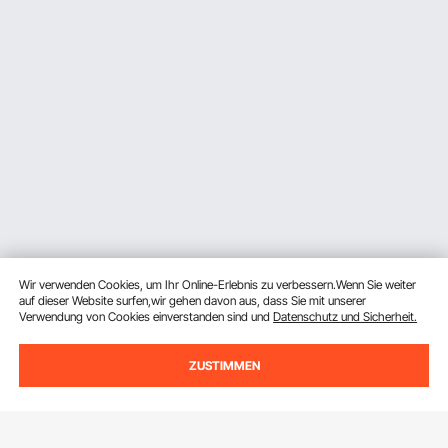
Wir verwenden Cookies, um Ihr Online-Erlebnis zu verbessern.Wenn Sie weiter
auf dieser Website surfen,wir gehen davon aus, dass Sie mit unserer
Verwendung von Cookies einverstanden sind und
Datenschutz und Sicherheit.
ZUSTIMMEN
Melden Sie sich für unseren Newsletter an.