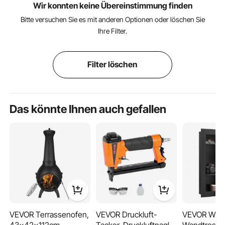
Wir konnten keine Übereinstimmung finden
Bitte versuchen Sie es mit anderen Optionen oder löschen Sie
Ihre Filter.
Filter löschen
Das könnte Ihnen auch gefallen
VEVOR Terrassenofen,
VEVOR Druckluft-
VEVOR Wan