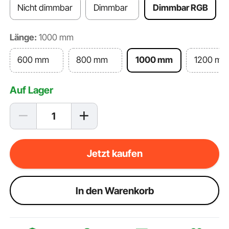
Nicht dimmbar
Dimmbar
Dimmbar RGB
Länge:
1000 mm
600 mm
800 mm
1000 mm
1200 mm
Auf Lager
Jetzt kaufen
ln den Warenkorb