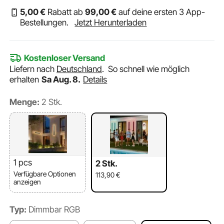
5
,00
€
Rabatt ab
99
,00
€
auf deine ersten 3 App-
Bestellungen.
Jetzt Herunterladen
Kostenloser Versand
Liefern nach
Deutschland
.
So schnell wie möglich
erhalten
Sa Aug. 8.
Details
Menge:
2 Stk.
1 pcs
2 Stk.
Verfügbare Optionen
113,90
€
anzeigen
Typ:
Dimmbar RGB