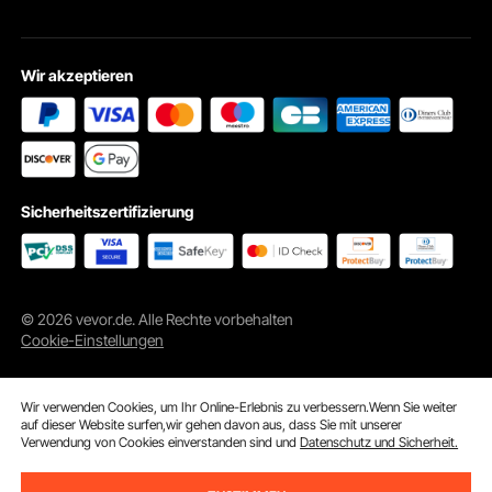
Wir akzeptieren
Sicherheitszertifizierung
© 2026 vevor.de. Alle Rechte vorbehalten
Cookie-Einstellungen
Wir verwenden Cookies, um Ihr Online-Erlebnis zu verbessern.Wenn Sie weiter
auf dieser Website surfen,wir gehen davon aus, dass Sie mit unserer
Verwendung von Cookies einverstanden sind und
Datenschutz und Sicherheit.