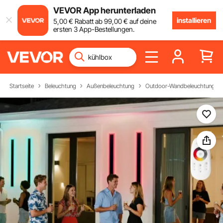
VEVOR App herunterladen
installieren
5
,00
€
Rabatt ab
99
,00
€
auf deine
ersten 3 App-Bestellungen.
Startseite
Beleuchtung
Außenbeleuchtung
Outdoor-Wandbeleuchtung