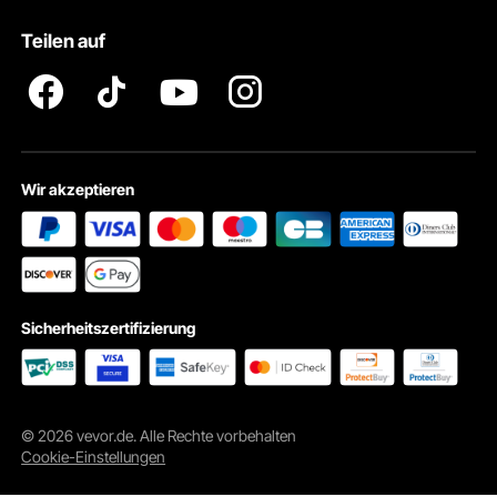
Pro Mitgliedsprogramm AGB
VEVOR Produkt-Rückruferklärungen
Teilen auf
Impressum
Wir akzeptieren
Sicherheitszertifizierung
© 2026 vevor.de. Alle Rechte vorbehalten
Cookie-Einstellungen