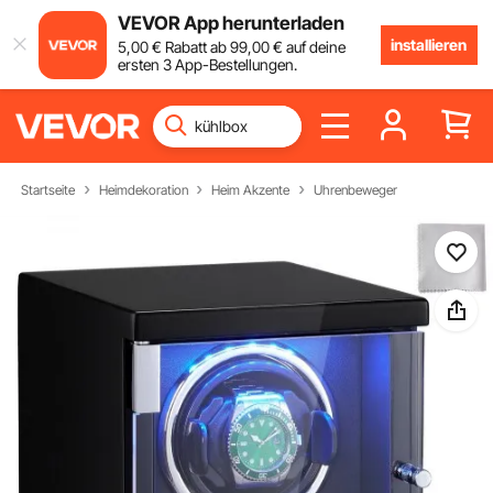
VEVOR App herunterladen
installieren
5
,00
€
Rabatt ab
99
,00
€
auf deine
ersten 3 App-Bestellungen.
Startseite
Heimdekoration
Heim Akzente
Uhrenbeweger