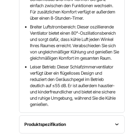
einfach zwischen den Funktionen wechseln.
Für zusätzlichen Komfort verfügt er außerdem
über einen 8-Stunden-Timer.
Breiter Luftstrombereich: Dieser oszillierende
Ventilator bietet einen 80°-Oszillationsbereich
und sorgt dafür, dass kühle Luft jeden Winkel
Ihres Raumes erreicht. Verabschieden Sie sich
von ungleichmäßiger Kühlung und genießen Sie
gleichmäßigen Komfort im gesamten Raum.
Leiser Betrieb: Dieser Schlafzimmerventilator
verfügt über ein flügelloses Design und
reduziert den Geräuschpegel im Betrieb
deutlich auf ≤55 dB. Er ist außerdem haustier-
und kinderfreundlicher und bietet eine sichere
und ruhige Umgebung, während Sie die Kühle
genießen.
Produktspezifikation