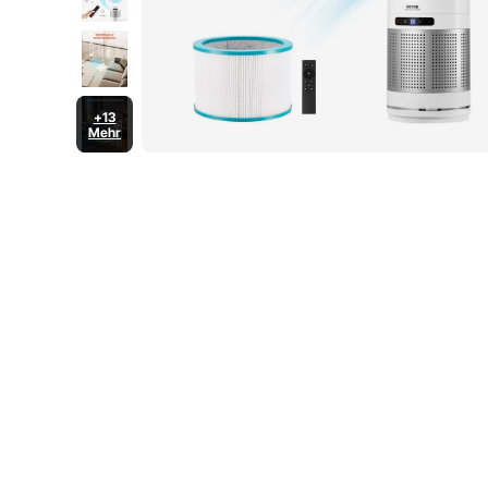
+13
Mehr