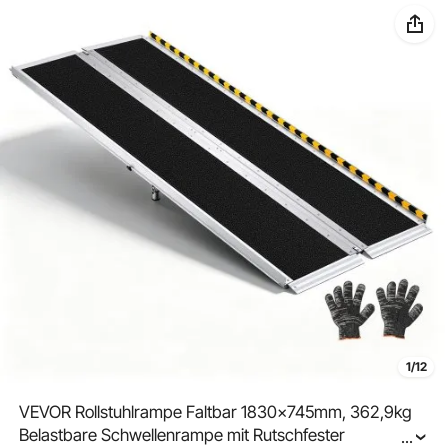
1/12
VEVOR Rollstuhlrampe Faltbar 1830x745mm, 362,9kg
Belastbare Schwellenrampe mit Rutschfester
...