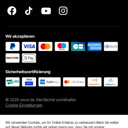
Impressum
Wir akzeptieren
Sicherheitszertifizierung
© 2026 vevor.de. Alle Rechte vorbehalten
Cookie-Einstellungen
Wir verwenden Cookies, um Ihr Online-Erlebnis zu verbessern.Wenn Sie weiter
auf dieser Website surfen,wir gehen davon aus, dass Sie mit unserer