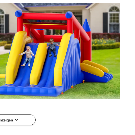
ntsprechen den Vorlieben der Kinder. Dieses aufblasbare
t werden. Es ist wiederverwendbar und bietet ein
s-Leistungs-Verhältnis.
nzeigen