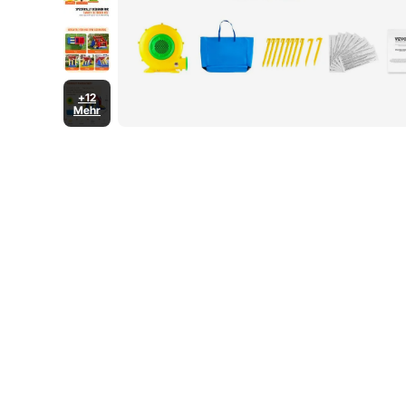
+12
Mehr