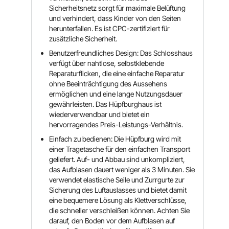
Sicherheitsnetz sorgt für maximale Belüftung
und verhindert, dass Kinder von den Seiten
herunterfallen. Es ist CPC-zertifiziert für
zusätzliche Sicherheit.
Benutzerfreundliches Design: Das Schlosshaus
verfügt über nahtlose, selbstklebende
Reparaturflicken, die eine einfache Reparatur
ohne Beeinträchtigung des Aussehens
ermöglichen und eine lange Nutzungsdauer
gewährleisten. Das Hüpfburghaus ist
wiederverwendbar und bietet ein
hervorragendes Preis-Leistungs-Verhältnis.
Einfach zu bedienen: Die Hüpfburg wird mit
einer Tragetasche für den einfachen Transport
geliefert. Auf- und Abbau sind unkompliziert,
das Aufblasen dauert weniger als 3 Minuten. Sie
verwendet elastische Seile und Zurrgurte zur
Sicherung des Luftauslasses und bietet damit
eine bequemere Lösung als Klettverschlüsse,
die schneller verschleißen können. Achten Sie
darauf, den Boden vor dem Aufblasen auf