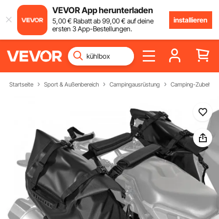
VEVOR App herunterladen
installieren
5
,00
€
Rabatt ab
99
,00
€
auf deine
ersten 3 App-Bestellungen.
Startseite
Sport & Außenbereich
Campingausrüstung
Camping-Zubehör