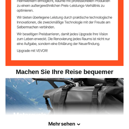
gen
170 x 240 mm (pro Seite)
Machen Sie Ihre Reise bequemer
Mehr sehen