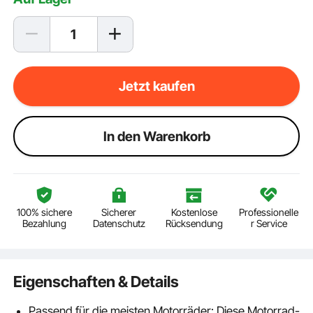
Jetzt kaufen
ln den Warenkorb
100% sichere
Sicherer
Kostenlose
Professionelle
Bezahlung
Datenschutz
Rücksendung
r Service
Eigenschaften & Details
Passend für die meisten Motorräder: Diese Motorrad-