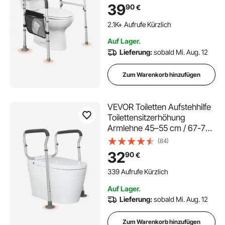
Griffen, Toilettenhandläufe
39
90
€
mit verstärktem
Aluminiumlegierungsrohr, für
2.1K+ Aufrufe Kürzlich
Schwangere Verletzte
Auf Lager.
Lieferung:
sobald Mi. Aug. 12
Zum Warenkorb hinzufügen
VEVOR Toiletten Aufstehhilfe
Toilettensitzerhöhung
Armlehne 45–55 cm / 67-77
cm Einstellbar, 136 kg
(84)
Tragfähigkeit Robust WC
32
90
€
Aufstehhilfe Toiletten
Haltegriffe
339 Aufrufe Kürzlich
Toilettensitzerhöhung WC
Auf Lager.
Haltegriff
Lieferung:
sobald Mi. Aug. 12
Zum Warenkorb hinzufügen