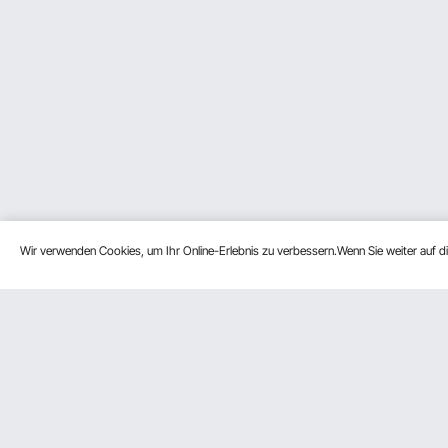
Wir verwenden Cookies, um Ihr Online-Erlebnis zu verbessern.Wenn Sie weiter auf 
Kundenservice
Ressourcen
Kontaktieren Sie uns
Mitgliederprogramm