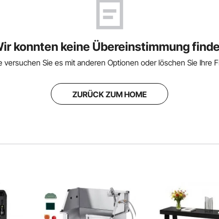
ir konnten keine Übereinstimmung find
te versuchen Sie es mit anderen Optionen oder löschen Sie Ihre Fil
ZURÜCK ZUM HOME