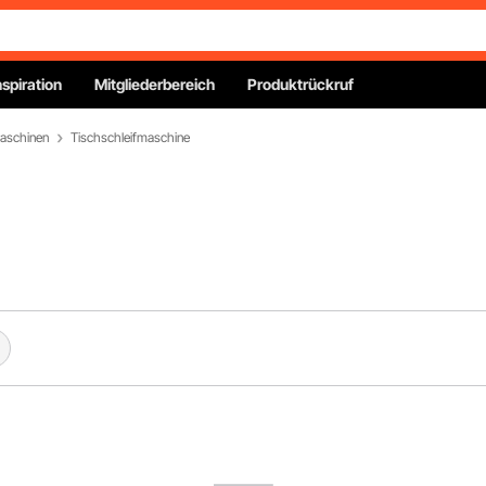
nspiration
Mitgliederbereich
Produktrückruf
maschinen
Tischschleifmaschine