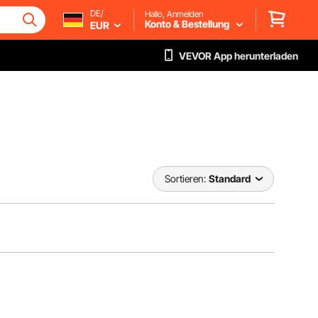
DE/
Hallo, Anmelden
Konto & Bestellung
EUR
VEVOR App herunterladen
Sortieren:
Standard