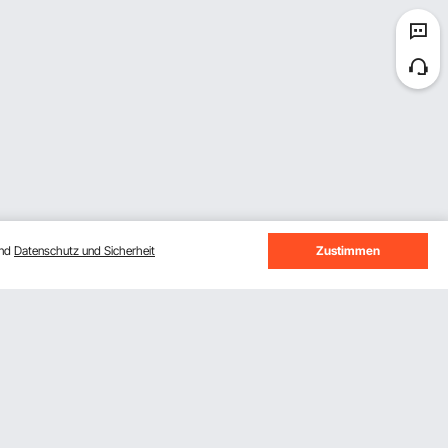
und
Datenschutz und Sicherheit
Zustimmen
seren Newsletter an.
Abonnieren