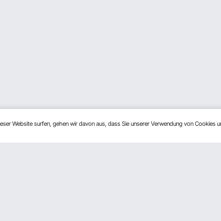
dieser Website surfen, gehen wir davon aus, dass Sie unserer Verwendung von Cookies 
Über Uns
Melden Sie sich für un
Über VEVOR