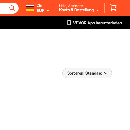
DE/
Hallo, Anmelden
Konto & Bestellung
EUR
VEVOR App herunterladen
Sortieren:
Standard