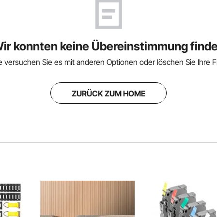
ir konnten keine Übereinstimmung find
te versuchen Sie es mit anderen Optionen oder löschen Sie Ihre Fil
ZURÜCK ZUM HOME