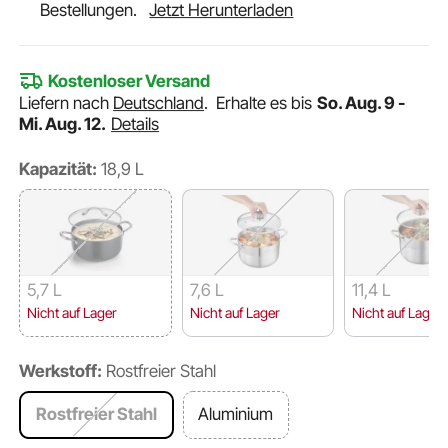
Bestellungen.
Jetzt Herunterladen
Kostenloser Versand
Liefern nach
Deutschland
.
Erhalte es bis
So. Aug. 9 -
Mi. Aug. 12.
Details
Kapazität:
18,9 L
5,7 L
7,6 L
11,4 L
Nicht auf Lager
Nicht auf Lager
Nicht auf Lager
Werkstoff:
Rostfreier Stahl
Rostfreier Stahl
Aluminium