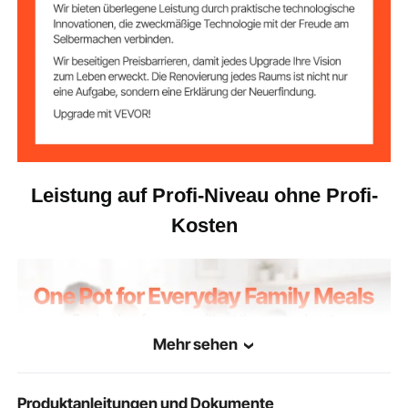
6,83 lbs / 3,1 kg
Produktgewicht
14,96 x 12,60 x 14,17 Zoll /
Produktgröße
380 x 320 x 360 mm
Leistung auf Profi-Niveau ohne Profi-
Kosten
Mehr sehen
Produktanleitungen und Dokumente