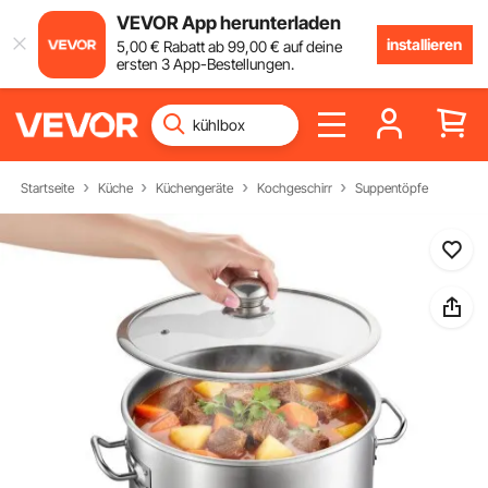
VEVOR App herunterladen
installieren
5
,00
€
Rabatt ab
99
,00
€
auf deine
ersten 3 App-Bestellungen.
Startseite
Küche
Küchengeräte
Kochgeschirr
Suppentöpfe