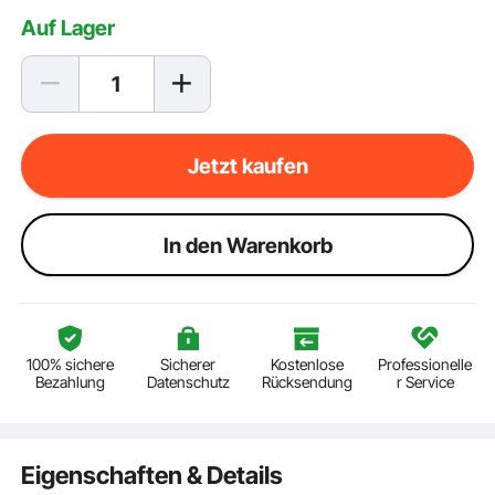
Auf Lager
Jetzt kaufen
ln den Warenkorb
100% sichere
Sicherer
Kostenlose
Professionelle
Bezahlung
Datenschutz
Rücksendung
r Service
Eigenschaften & Details